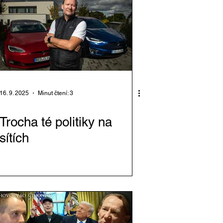
16. 9. 2025
Minut čtení: 3
Trocha té politiky na
sítích