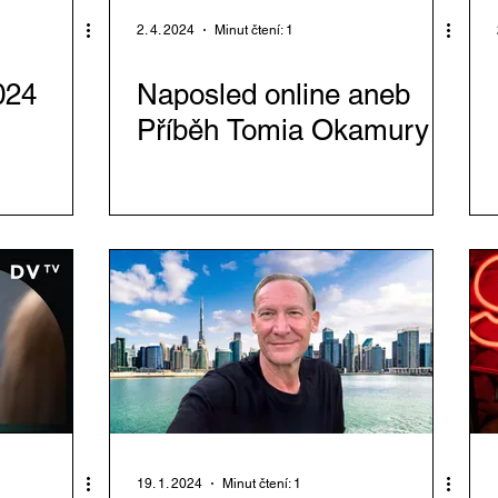
2. 4. 2024
Minut čtení: 1
024
Naposled online aneb
Příběh Tomia Okamury
19. 1. 2024
Minut čtení: 1