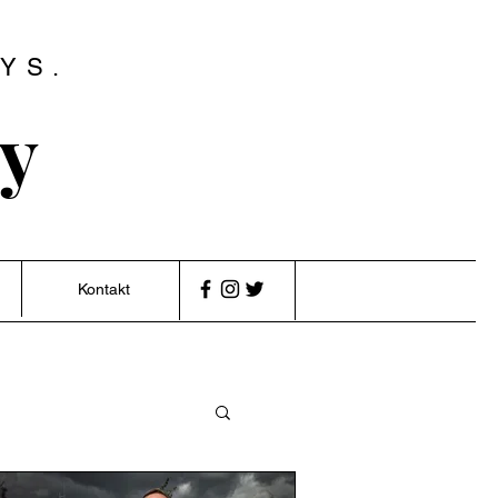
YS.
ry
Kontakt