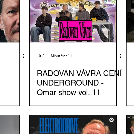
10. 2.
Minut čtení: 1
RADOVAN VÁVRA CENÍ
UNDERGROUND -
Omar show vol. 11