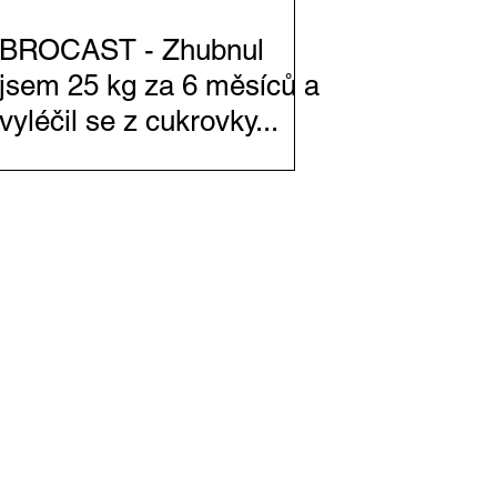
BROCAST - Zhubnul
jsem 25 kg za 6 měsíců a
vyléčil se z cukrovky...