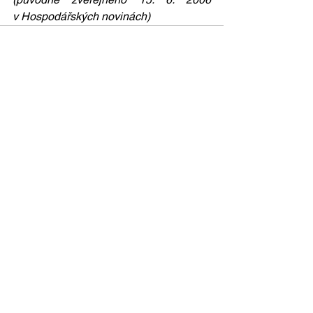
v Hospodářských novinách)
Zobrazit vše
Nejnovější příspěvky