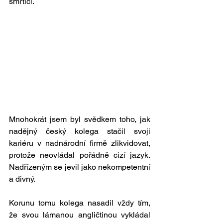
smrtící. 
Mnohokrát jsem byl svědkem toho, jak 
nadějný český kolega stačil svoji 
kariéru v nadnárodní firmě zlikvidovat, 
protože neovládal pořádně cizí jazyk. 
Nadřízeným se jevil jako nekompetentní 
a divný. 
Korunu tomu kolega nasadil vždy tím, 
že svou lámanou angličtinou vykládal 