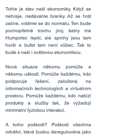
Tohle je stav naší ekonomiky. Když se 
nehraje, nedáváme branky. Až se hrát 
začne, vrátíme se do normálu. Ten bude 
pochopitelně trochu jiný, šatny má 
Humpolec lepší, ale sprchy jsou tam 
horší a bufet tam není vůbec. Tak to 
bude s naší i světovou ekonomikou.
Nová situace někomu pomůže a 
někomu uškodí. Pomůže každému, kdo 
podporuje řešení, založená na 
informačních technologiích a virtuálním 
prostoru. Pomůže každému, kdo nabízí 
produkty a služby tak, že vyžadují 
minimální fyzickou interakci.
A koho poškodí? Poškodí všechna 
odvětví, která budou deregulována jako 