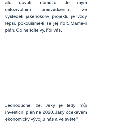
ale dovolit nemůže. Je mým 
celoživotním přesvědčením, že 
výsledek jakéhokoliv projektu je vždy 
lepší, pokoušíme-li se jej řídit. Máme-li 
plán. Co neřídíte vy, řídí vás.
Jednoduché, že. Jaký je tedy můj 
investiční plán na 2020. Jaký očekávám 
ekonomický vývoj u nás a ve světě?