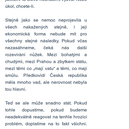
úkol, chcete-li.
Stejně jako se nemoc neprojevila u 
všech nakažených stejně, i její 
ekonomická forma nebude mít pro 
všechny stejné následky. Pokud včas 
nezasáhneme, čeká nás další 
rozevírání nůžek. Mezi bohatými a 
chudými, mezi Prahou a zbytkem státu, 
mezi těmi co „mají vatu“ a těmi, co mají 
smůlu. Předkovidí Česká republika 
měla mnoho vad, ale nerovnost nebyla 
tou hlavní.
Teď se ale může snadno stát. Pokud 
tohle dopustíme, pokud budeme 
neadekvátně reagovat na tenhle hrozící 
problém, doplatíme na to fakt všichni. 