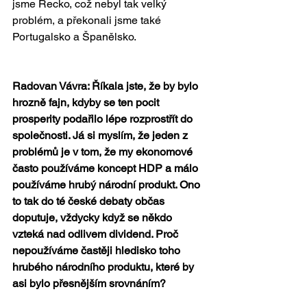
jsme Řecko, což nebyl tak velký 
problém, a překonali jsme také 
Portugalsko a Španělsko.
Radovan Vávra: Říkala jste, že by bylo 
hrozně fajn, kdyby se ten pocit 
prosperity podařilo lépe rozprostřít do 
společnosti. Já si myslím, že jeden z 
problémů je v tom, že my ekonomové 
často používáme koncept HDP a málo 
používáme hrubý národní produkt. Ono 
to tak do té české debaty občas 
doputuje, vždycky když se někdo 
vzteká nad odlivem dividend. Proč 
nepoužíváme častěji hledisko toho 
hrubého národního produktu, které by 
asi bylo přesnějším srovnáním?