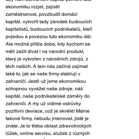
ekonomiku rozjet, zajistit 
zaměstnanost, povzbudit domácí 
kapitál, vytvořit tady zárodek budoucích 
kapitalistů, budoucích podnikatelů, kteří 
pojedou a povezou tuto ekonomiku dál. 
Ale možná přišla doba, kdy bychom se 
měli začít dívat i na národní produkt, 
který je vytvořen z národních zdrojů, z 
těch našich. A tam nás začíná zajímat 
také to, jak se naše firmy etablují v 
zahraničí. Jestli už jsme ekonomikou 
schopnou vyvážet naše zdroje, náš 
kapitál, naše podnikatelské záměry do 
zahraničí. A my už vidíme ostrůvky 
pozitivní deviace, což je skvělé! Máme 
takové firmy, nebudu jmenovat, jistě je 
znáte. Je to třeba oblast zdravotnických 
lůžek, online servisu, služeb z různých 