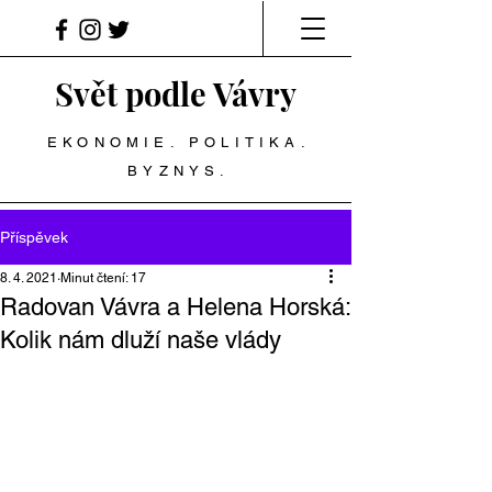
Svět podle Vávry
EKONOMIE. POLITIKA.
BYZNYS.
Příspěvek
8. 4. 2021
Minut čtení: 17
Radovan Vávra a Helena Horská:
Kolik nám dluží naše vlády