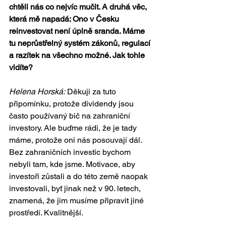
chtěli nás co nejvíc mučit. A druhá věc, 
která mě napadá: Ono v Česku 
reinvestovat není úplně sranda. Máme 
tu neprůstřelný systém zákonů, regulací 
a razítek na všechno možné. Jak tohle 
vidíte?
Helena Horská:
 Děkuji za tuto 
připomínku, protože dividendy jsou 
často používaný bič na zahraniční 
investory. Ale buďme rádi, že je tady 
máme, protože oni nás posouvají dál. 
Bez zahraničních investic bychom 
nebyli tam, kde jsme. Motivace, aby 
investoři zůstali a do této země naopak 
investovali, byť jinak než v 90. letech, 
znamená, že jim musíme připravit jiné 
prostředí. Kvalitnější.