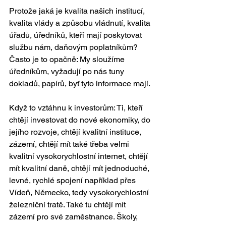
Protože jaká je kvalita našich institucí, 
kvalita vlády a způsobu vládnutí, kvalita 
úřadů, úředníků, kteří mají poskytovat 
službu nám, daňovým poplatníkům? 
Často je to opačně: My sloužíme 
úředníkům, vyžadují po nás tuny 
dokladů, papírů, byť tyto informace mají.
Když to vztáhnu k investorům: Ti, kteří 
chtějí investovat do nové ekonomiky, do 
jejího rozvoje, chtějí kvalitní instituce, 
zázemí, chtějí mít také třeba velmi 
kvalitní vysokorychlostní internet, chtějí 
mít kvalitní daně, chtějí mít jednoduché, 
levné, rychlé spojení například přes 
Vídeň, Německo, tedy vysokorychlostní 
železniční tratě. Také tu chtějí mít 
zázemí pro své zaměstnance. Školy, 