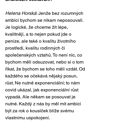
Helena Horská
: Jenže bez rozumných 
ambicí bychom se nikam neposouvali. 
Je logické, že chceme žít lépe, 
kvalitněji, a to nejen pokud jde o 
peníze, ale také o kvalitu životního 
prostředí, kvalitu rodinných či 
společenských vztahů. To není nic, co 
bychom měli odsuzovat, nebo si o tom 
říkat, že bychom se toho měli vzdát. Od 
každého se očekává nějaký posun, 
růst. Ne nutně exponenciální; to nám 
covid ukázal, jak exponenciální růst 
vypadá. Ale někam se posouvat je 
nutné. Každý z nás by měl mít ambici 
být za rok o kousíček blíže svému 
vlastnímu uspokojení.