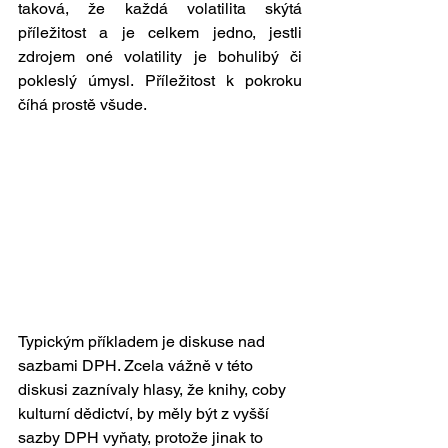
taková, že každá volatilita skýtá 
příležitost a je celkem jedno, jestli 
zdrojem oné volatility je bohulibý či 
pokleslý úmysl. Příležitost k pokroku 
číhá prostě všude. 
Typickým příkladem je diskuse nad 
sazbami DPH. Zcela vážně v této 
diskusi zaznívaly hlasy, že knihy, coby 
kulturní dědictví, by měly být z vyšší 
sazby DPH vyňaty, protože jinak to 