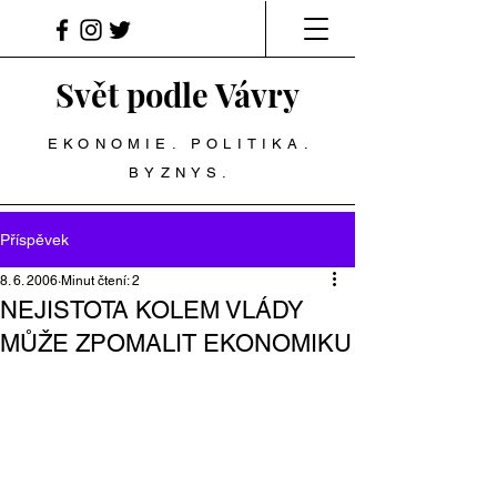
Svět podle Vávry
EKONOMIE. POLITIKA.
BYZNYS.
Příspěvek
8. 6. 2006
Minut čtení: 2
NEJISTOTA KOLEM VLÁDY
MŮŽE ZPOMALIT EKONOMIKU