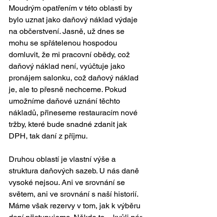
Moudrým opatřením v této oblasti by 
bylo uznat jako daňový náklad výdaje 
na občerstvení. Jasně, už dnes se 
mohu se spřátelenou hospodou 
domluvit, že mi pracovní obědy, což 
daňový náklad není, vyúčtuje jako 
pronájem salonku, což daňový náklad 
je, ale to přesně nechceme. Pokud 
umožníme daňové uznání těchto 
nákladů, přineseme restauracím nové 
tržby, které bude snadné zdanit jak 
DPH, tak daní z příjmu.
Druhou oblastí je vlastní výše a 
struktura daňových sazeb. U nás daně 
vysoké nejsou. Ani ve srovnání se 
světem, ani ve srovnání s naší historií. 
Máme však rezervy v tom, jak k výběru 