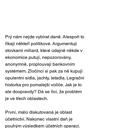
Prý nám nejde vybírat daně. Alespoň to 
říkají někteří politikové. Argumentují 
stovkami miliard, které údajně někde v 
ekonomice putují, nepozorovány, 
anonymně, proplouvají bankovním 
systémem. Zločinci si pak za ně kupují 
opulentní sídla, jachty, letadla. Legrační 
historka pro pomalejší voliče. Jak je to 
ale doopravdy? Dá se říci, že problém 
je ve třech oblastech.
První, málo diskutovaná je oblast 
účetnictví. Nakonec vlastní daň je 
pouhým výsledkem účetních operací. 