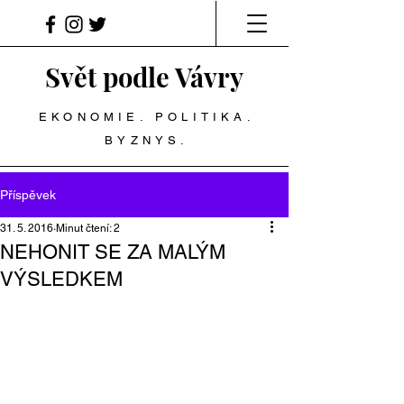
Svět podle Vávry
EKONOMIE. POLITIKA.
BYZNYS.
Příspěvek
31. 5. 2016
Minut čtení: 2
NEHONIT SE ZA MALÝM
VÝSLEDKEM