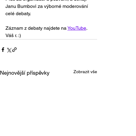
Janu Bumbovi za výborné moderování 
celé debaty. 
Záznam z debaty najdete na 
YouTube
. 
Váš r. :)
Zobrazit vše
Nejnovější příspěvky