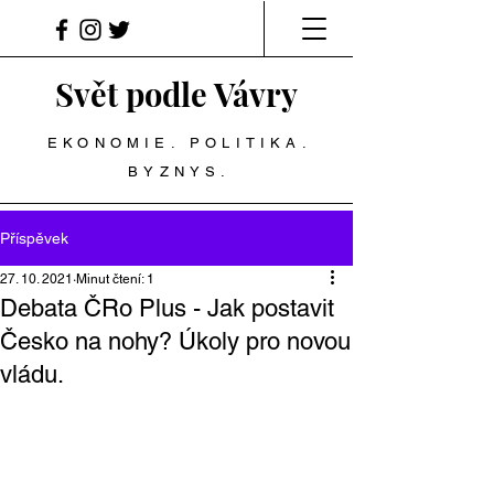
Svět podle Vávry
EKONOMIE. POLITIKA.
BYZNYS.
Příspěvek
27. 10. 2021
Minut čtení: 1
Debata ČRo Plus - Jak postavit
Česko na nohy? Úkoly pro novou
vládu.