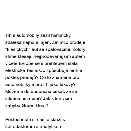
Trh s automobily zažil historicky 
zdaleka nejhorší říjen. Zatímco prodeje 
"klasických" aut se spalovacími motory 
strmě klesají, nejprodávanějším autem 
v celé Evropě se s přehledem stala 
elektrická Tesla. Co způsobuje tenhle 
pokles prodejů? Co to znamená pro 
automobilky a pro trh jako takový? 
Můžeme do budoucna čekat, že se 
situace nezmění? Jak s tím vším 
zahýbá Green Deal? 
Poslechněte si naši diskuzi s 
šéfredaktorem a analytikem 