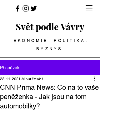
Svět podle Vávry
EKONOMIE. POLITIKA.
BYZNYS.
Příspěvek
23. 11. 2021
Minut čtení: 1
CNN Prima News: Co na to vaše
peněženka - Jak jsou na tom
automobilky?