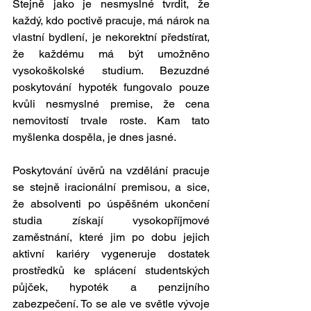
Stejně jako je nesmyslné tvrdit, že 
každý, kdo poctivě pracuje, má nárok na 
vlastní bydlení, je nekorektní předstírat, 
že každému má být umožněno 
vysokoškolské studium. Bezuzdné 
poskytování hypoték fungovalo pouze 
kvůli nesmyslné premise, že cena 
nemovitostí trvale roste. Kam tato 
myšlenka dospěla, je dnes jasné.
Poskytování úvěrů na vzdělání pracuje 
se stejně iracionální premisou, a sice, 
že absolventi po úspěšném ukončení 
studia získají vysokopříjmové 
zaměstnání, které jim po dobu jejich 
aktivní kariéry vygeneruje dostatek 
prostředků ke splácení studentských 
půjček, hypoték a penzijního 
zabezpečení. To se ale ve světle vývoje 