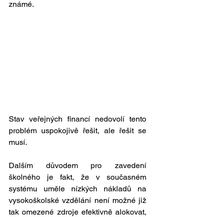
známé.
Stav veřejných financí nedovolí tento 
problém uspokojivě řešit, ale řešit se 
musí.
Dalším důvodem pro zavedení 
školného je fakt, že v současném 
systému uměle nízkých nákladů na 
vysokoškolské vzdělání není možné již 
tak omezené zdroje efektivně alokovat, 