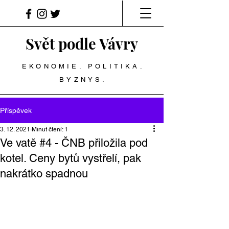
Svět podle Vávry
EKONOMIE. POLITIKA.
BYZNYS.
Příspěvek
3. 12. 2021
Minut čtení: 1
Ve vatě #4 - ČNB přiložila pod
kotel. Ceny bytů vystřelí, pak
nakrátko spadnou