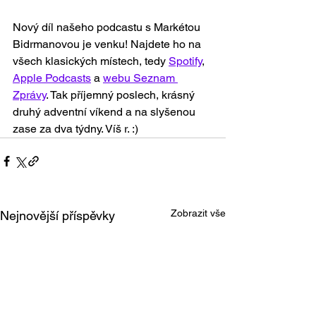
Nový díl našeho podcastu s Markétou 
Bidrmanovou je venku! Najdete ho na 
všech klasických místech, tedy 
Spotify
, 
Apple Podcasts
 a 
webu Seznam 
Zprávy
. Tak příjemný poslech, krásný 
druhý adventní víkend a na slyšenou 
zase za dva týdny. Víš r. :)
Zobrazit vše
Nejnovější příspěvky