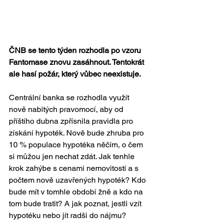
ČNB se tento týden rozhodla po vzoru 
Fantomase znovu zasáhnout. Tentokrát 
ale hasí požár, který vůbec neexistuje. 
Centrální banka se rozhodla využít 
nově nabitých pravomocí, aby od 
příštího dubna zpřísnila pravidla pro 
získání hypoték. Nově bude zhruba pro 
10 % populace hypotéka něčím, o čem 
si můžou jen nechat zdát. Jak tenhle 
krok zahýbe s cenami nemovitostí a s 
počtem nově uzavřených hypoték? Kdo 
bude mít v tomhle období žně a kdo na 
tom bude tratit? A jak poznat, jestli vzít 
hypotéku nebo jít radši do nájmu?