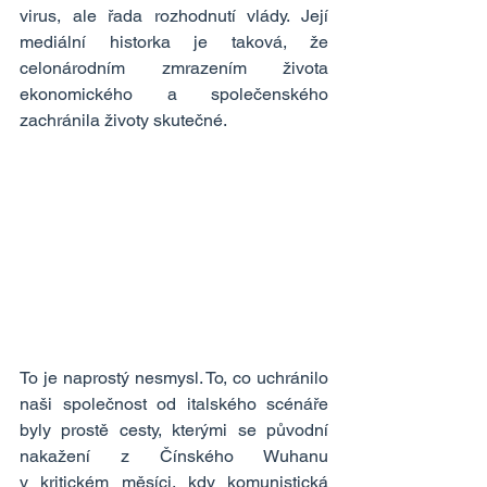
virus, ale řada rozhodnutí vlády. Její 
mediální historka je taková, že 
celonárodním zmrazením života 
ekonomického a společenského 
zachránila životy skutečné.
To je naprostý nesmysl. To, co uchránilo 
naši společnost od italského scénáře 
byly prostě cesty, kterými se původní 
nakažení z Čínského Wuhanu 
v kritickém měsíci, kdy komunistická 