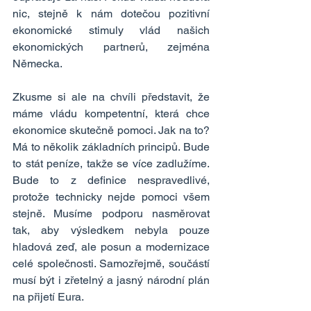
nic, stejně k nám dotečou pozitivní 
ekonomické stimuly vlád našich 
ekonomických partnerů, zejména 
Německa.
Zkusme si ale na chvíli představit, že 
máme vládu kompetentní, která chce 
ekonomice skutečně pomoci. Jak na to? 
Má to několik základních principů. Bude 
to stát peníze, takže se více zadlužíme. 
Bude to z definice nespravedlivé, 
protože technicky nejde pomoci všem 
stejně. Musíme podporu nasměrovat 
tak, aby výsledkem nebyla pouze 
hladová zeď, ale posun a modernizace 
celé společnosti. Samozřejmě, součástí 
musí být i zřetelný a jasný národní plán 
na přijetí Eura.