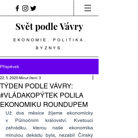
Svět podle Vávry
EKONOMIE. POLITIKA.
BYZNYS.
Příspěvek
22. 5. 2020
Minut čtení: 3
TÝDEN PODLE VÁVRY:
#VLÁDAKOPÝTEK POLILA
EKONOMIKU ROUNDUPEM
Už dva měsíce žijeme ekonomicky 
v Půlnočním království. Kvetoucí 
zahrádku, kterou naše ekonomika 
minulou dekádu byla, nezabil Čínský 