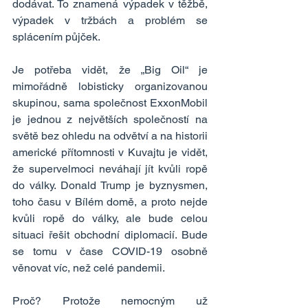
dodávat. To znamená výpadek v těžbě, 
výpadek v tržbách a problém se 
splácením půjček.
Je potřeba vidět, že „Big Oil“ je 
mimořádně lobisticky organizovanou 
skupinou, sama společnost ExxonMobil 
je jednou z největších společností na 
světě bez ohledu na odvětví a na historii 
americké přítomnosti v Kuvajtu je vidět, 
že supervelmoci neváhají jít kvůli ropě 
do války. Donald Trump je byznysmen, 
toho času v Bílém domě, a proto nejde 
kvůli ropě do války, ale bude celou 
situaci řešit obchodní diplomacií. Bude 
se tomu v čase COVID-19 osobně 
věnovat víc, než celé pandemii.
Proč? Protože nemocným už 