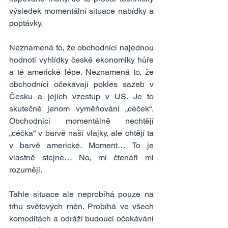
výsledek momentální situace nabídky a 
poptávky.
Neznamená to, že obchodníci najednou 
hodnotí vyhlídky české ekonomiky hůře 
a té americké lépe. Neznamená to, že 
obchodníci očekávají pokles sazeb v 
Česku a jejich vzestup v US. Je to 
skutečně jenom vyměňování „céček“. 
Obchodníci momentálně nechtějí 
„céčka“ v barvě naší vlajky, ale chtějí ta 
v barvě americké. Moment… To je 
vlastně stejné… No, mí čtenáři mi 
rozumějí.
Tahle situace ale neprobíhá pouze na 
trhu světových měn. Probíhá ve všech 
komoditách a odráží budoucí očekávání 