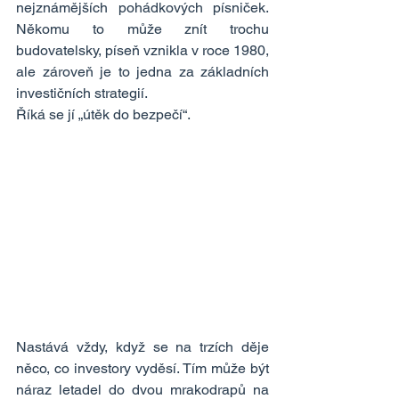
nejznámějších pohádkových písniček. 
Někomu to může znít trochu 
budovatelsky, píseň vznikla v roce 1980, 
ale zároveň je to jedna za základních 
investičních strategií.
Říká se jí „útěk do bezpečí“.
Nastává vždy, když se na trzích děje 
něco, co investory vyděsí. Tím může být 
náraz letadel do dvou mrakodrapů na 