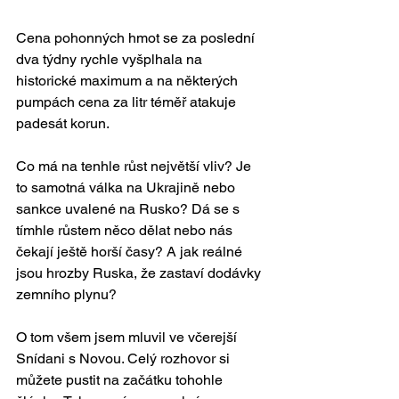
Cena pohonných hmot se za poslední 
dva týdny rychle vyšplhala na 
historické maximum a na některých 
pumpách cena za litr téměř atakuje 
padesát korun. 
Co má na tenhle růst největší vliv? Je 
to samotná válka na Ukrajině nebo 
sankce uvalené na Rusko? Dá se s 
tímhle růstem něco dělat nebo nás 
čekají ještě horší časy? A jak reálné 
jsou hrozby Ruska, že zastaví dodávky 
zemního plynu? 
O tom všem jsem mluvil ve včerejší 
Snídani s Novou. Celý rozhovor si 
můžete pustit na začátku tohohle 