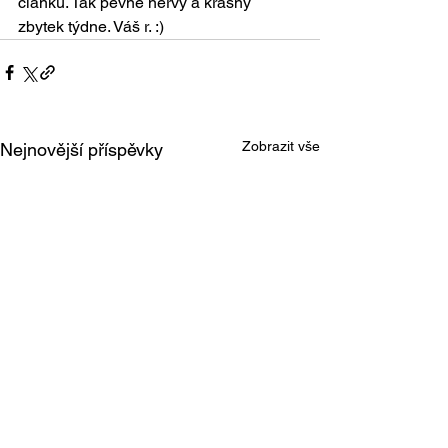
článku. Tak pevné nervy a krásny 
zbytek týdne. Váš r. :)
Zobrazit vše
Nejnovější příspěvky