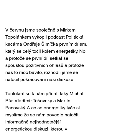
V červnu jsme společně s Mirkem 
Topolánkem vykopli podcast Politická 
kecárna Ondřeje Šimíčka prvním dílem, 
který se celý točil kolem energetiky. No 
a protože se první díl setkal se 
spoustou pozitivních ohlasů a protože 
nás to moc bavilo, rozhodli jsme se 
natočit pokračování naší diskuze. 
Tentokrát se k nám přidali taky Michal 
Půr, Vladimír Tošovský a Martin 
Pacovský. A co se energetiky týče si 
myslíme že se nám povedlo natočit 
informačně nejhodnotnější 
energetickou diskuzi, kterou v 