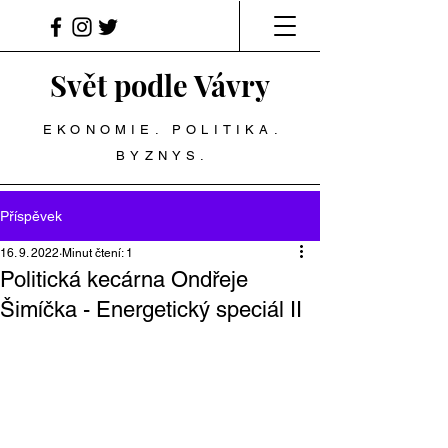
Svět podle Vávry
EKONOMIE. POLITIKA.
BYZNYS.
Příspěvek
16. 9. 2022
Minut čtení: 1
Politická kecárna Ondřeje
Šimíčka - Energetický speciál II