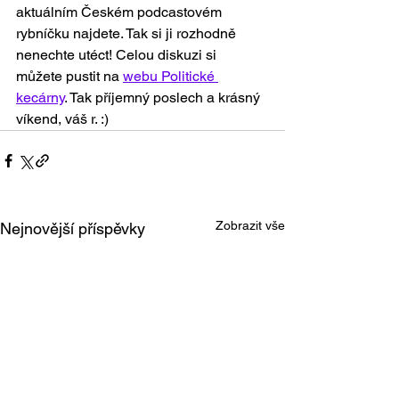
aktuálním Českém podcastovém 
rybníčku najdete. Tak si ji rozhodně 
nenechte utéct! Celou diskuzi si 
můžete pustit na 
webu Politické 
kecárny
. Tak příjemný poslech a krásný 
víkend, váš r. :)
Zobrazit vše
Nejnovější příspěvky