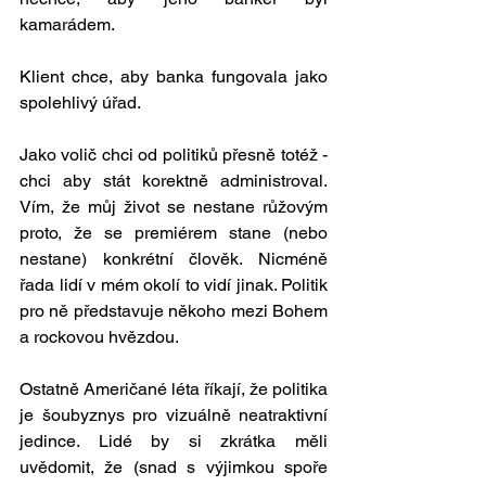
kamarádem. 
Klient chce, aby banka fungovala jako 
spolehlivý úřad. 
Jako volič chci od politiků přesně totéž - 
chci aby stát korektně administroval. 
Vím, že můj život se nestane růžovým 
proto, že se premiérem stane (nebo 
nestane) konkrétní člověk. Nicméně 
řada lidí v mém okolí to vidí jinak. Politik 
pro ně představuje někoho mezi Bohem 
a rockovou hvězdou. 
Ostatně Američané léta říkají, že politika 
je šoubyznys pro vizuálně neatraktivní 
jedince. Lidé by si zkrátka měli 
uvědomit, že (snad s výjimkou spoře 