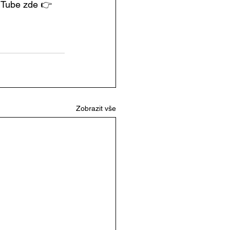
ouTube zde 👉 
Zobrazit vše