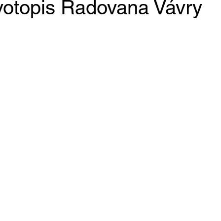
votopis Radovana Vávry