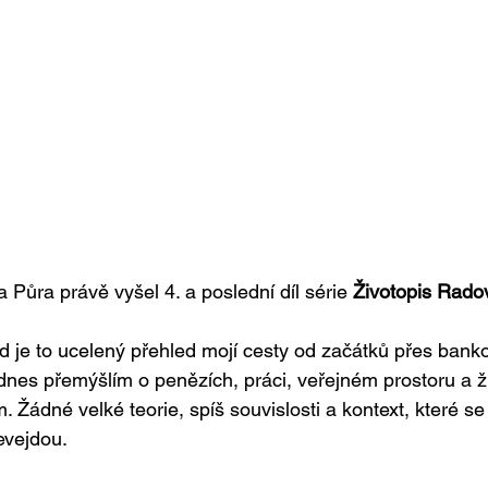
Půra právě vyšel 4. a poslední díl série 
Životopis Rado
d je to ucelený přehled mojí cesty od začátků přes banko
 dnes přemýšlím o penězích, práci, veřejném prostoru a ž
 Žádné velké teorie, spíš souvislosti a kontext, které se
evejdou.