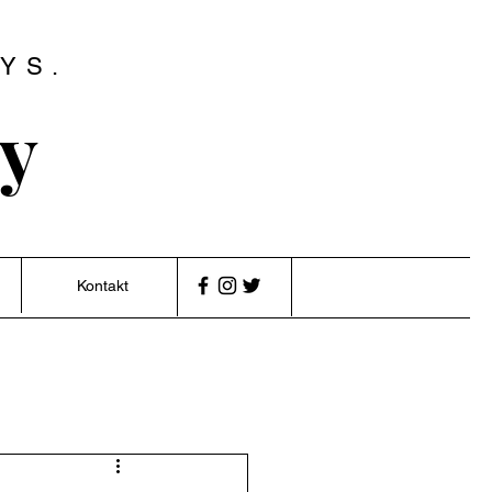
YS.
ry
Kontakt