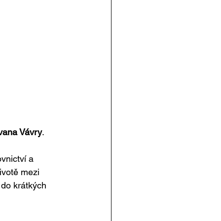
vana Vávry
. 
vnictví a 
ivotě mezi 
 do krátkých 