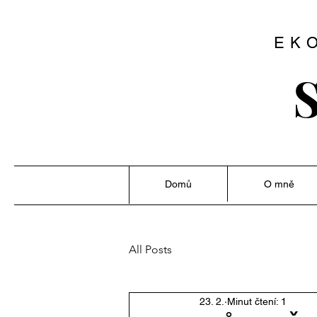
EK
S
Domů
O mně
All Posts
23. 2.
Minut čtení: 1