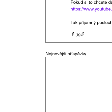
Pokud si to chcete dá
https://www.youtub
Tak příjemný poslech 
Nejnovější příspěvky