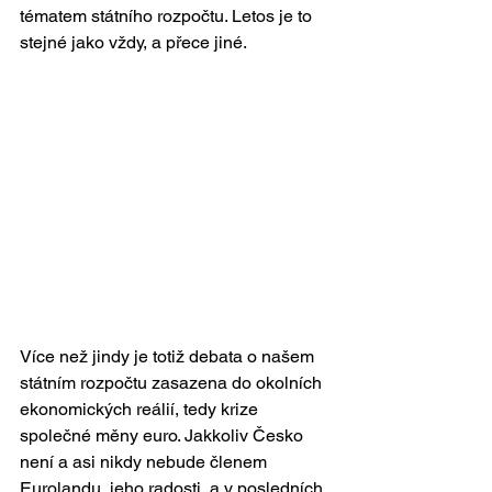
tématem státního rozpočtu. Letos je to 
stejné jako vždy, a přece jiné.
Více než jindy je totiž debata o našem 
státním rozpočtu zasazena do okolních 
ekonomických reálií, tedy krize 
společné měny euro. Jakkoliv Česko 
není a asi nikdy nebude členem 
Eurolandu, jeho radosti, a v posledních 