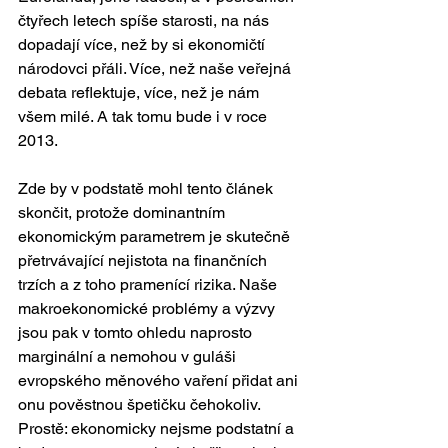
čtyřech letech spíše starosti, na nás 
dopadají více, než by si ekonomičtí 
národovci přáli. Více, než naše veřejná 
debata reflektuje, více, než je nám 
všem milé. A tak tomu bude i v roce 
2013. 
Zde by v podstatě mohl tento článek 
skončit, protože dominantním 
ekonomickým parametrem je skutečně 
přetrvávající nejistota na finančních 
trzích a z toho pramenící rizika. Naše 
makroekonomické problémy a výzvy 
jsou pak v tomto ohledu naprosto 
marginální a nemohou v guláši 
evropského měnového vaření přidat ani 
onu pověstnou špetičku čehokoliv. 
Prostě: ekonomicky nejsme podstatní a 