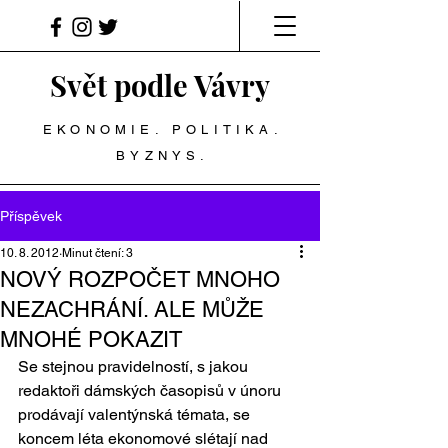
Svět podle Vávry
EKONOMIE. POLITIKA.
BYZNYS.
Příspěvek
10. 8. 2012
Minut čtení: 3
NOVÝ ROZPOČET MNOHO
NEZACHRÁNÍ. ALE MŮŽE
MNOHÉ POKAZIT
Se stejnou pravidelností, s jakou 
redaktoři dámských časopisů v únoru 
prodávají valentýnská témata, se 
koncem léta ekonomové slétají nad 