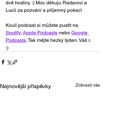
dvě hodiny. :) Moc děkuju Radarovi a 
Lucii za pozvání a příjemný pokec!
Koulí podcast si můžete pustit na 
Spotify
, 
Apple Podcasts
 nebo 
Google 
Podcasts
. Tak mějte hezký týden. Váš r. 
:)
Zobrazit vše
Nejnovější příspěvky