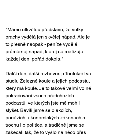
"Máme utkvělou představu, že velký 
prachy vydělá jen skvělej nápad. Ale je 
to přesně naopak - peníze vydělá 
průměrnej nápad, kterej se realizuje 
každej den, pořád dokola."
Další den, další rozhovor. ;) Tentokrát ve 
studiu Železné koule a jejich podcastu, 
který má koule. Je to takové velmi volné 
pokračování všech předchozích 
podcastů, ve kterých jste mě mohli 
slyšet. Bavili jsme se o akciích, 
penězích, ekonomických zákonech a 
trochu i o politice, a tradičně jsme se 
zakecali tak, že to vyšlo na něco přes 