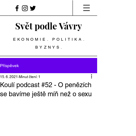
Svět podle Vávry
EKONOMIE. POLITIKA.
BYZNYS.
Příspěvek
15. 6. 2021
Minut čtení: 1
Koulí podcast #52 - O penězích
se bavíme ještě míň než o sexu