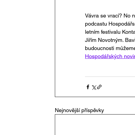
Vávra se vrací? No ne
podcastu Hospodářs
letním festivalu Kon
Jiřím Novotným. Bavi
budoucnosti můžeme 
Hospodářských novi
Nejnovější příspěvky