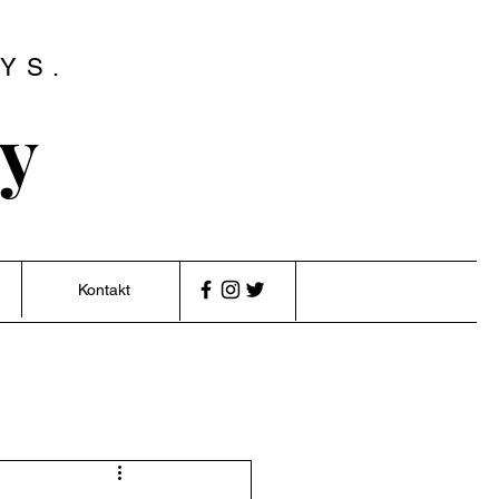
YS.
ry
Kontakt