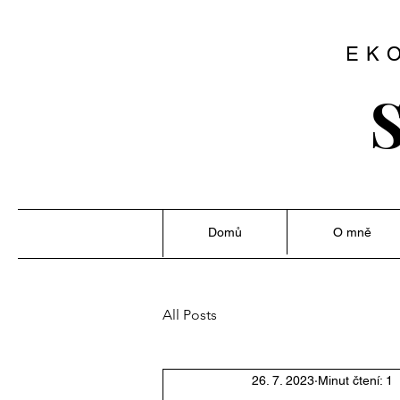
EK
S
Domů
O mně
All Posts
26. 7. 2023
Minut čtení: 1