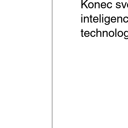
Konec sv
inteligen
technolo