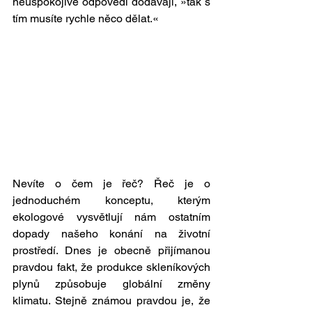
neuspokojivé odpovědi dodávají, »tak s 
tím musíte rychle něco dělat.« 
Nevíte o čem je řeč? Řeč je o 
jednoduchém konceptu, kterým 
ekologové vysvětlují nám ostatním 
dopady našeho konání na životní 
prostředí. Dnes je obecně přijímanou 
pravdou fakt, že produkce skleníkových 
plynů způsobuje globální změny 
klimatu. Stejně známou pravdou je, že 